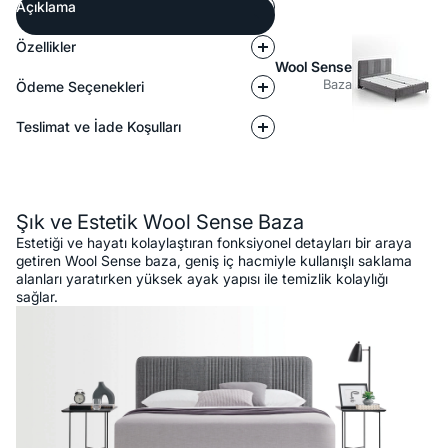
Açıklama
Özellikler
Wool Sense
Baza
Ödeme Seçenekleri
Teslimat ve İade Koşulları
Açıklama
Şık ve Estetik Wool Sense Baza
Estetiği ve hayatı kolaylaştıran fonksiyonel detayları bir araya
getiren Wool Sense baza, geniş iç hacmiyle kullanışlı saklama
alanları yaratırken yüksek ayak yapısı ile temizlik kolaylığı
sağlar.