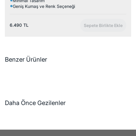
Minimal Tasarım
Geniş Kumaş ve Renk Seçeneği
6.490
TL
Sepete Birlikte Ekle
Benzer Ürünler
Daha Önce Gezilenler