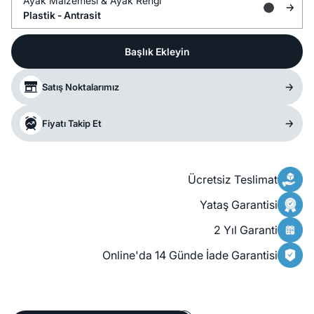
Ayak Malzemesi &
Ayak Rengi
Plastik -
Antrasit
Başlık Ekleyin
Satış Noktalarımız
Fiyatı Takip Et
Ücretsiz Teslimat
Yataş Garantisi
2 Yıl Garanti
Online'da 14 Günde İade Garantisi