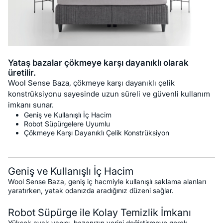
Yataş bazalar çökmeye karşı dayanıklı olarak
üretilir.
Wool Sense Baza, çökmeye karşı dayanıklı çelik
konstrüksiyonu sayesinde uzun süreli ve güvenli kullanım
imkanı sunar.
Geniş ve Kullanışlı İç Hacim
Robot Süpürgelere Uyumlu
Çökmeye Karşı Dayanıklı Çelik Konstrüksiyon
Geniş ve Kullanışlı İç Hacim
Wool Sense Baza, geniş iç hacmiyle kullanışlı saklama alanları
yaratırken, yatak odanızda aradığınız düzeni sağlar.
Robot Süpürge ile Kolay Temizlik İmkanı
Yüksek ayak yapısı, bazanızın yerini değiştirmeye gerek