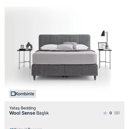
Kombinle
Yataş Bedding
Wool Sense
Başlık
0
(0)