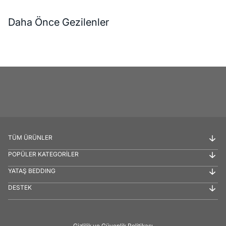
Daha Önce Gezilenler
TÜM ÜRÜNLER
POPÜLER KATEGORİLER
YATAŞ BEDDING
DESTEK
Gizlilik ve Güvenlik Politikası