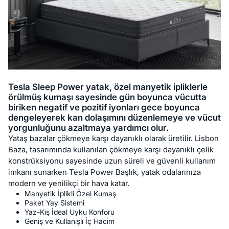
Tesla Sleep Power yatak, özel manyetik ipliklerle
örülmüş kumaşı sayesinde gün boyunca vücutta
biriken negatif ve pozitif iyonları gece boyunca
dengeleyerek kan dolaşımını düzenlemeye ve vücut
yorgunluğunu azaltmaya yardımcı olur.
Yataş bazalar çökmeye karşı dayanıklı olarak üretilir. Lisbon
Baza, tasarımında kullanılan çökmeye karşı dayanıklı çelik
konstrüksiyonu sayesinde uzun süreli ve güvenli kullanım
imkanı sunarken Tesla Power Başlık, yatak odalarınıza
modern ve yenilikçi bir hava katar.
Manyetik İplikli Özel Kumaş
Paket Yay Sistemi
Yaz-Kış İdeal Uyku Konforu
Geniş ve Kullanışlı İç Hacim