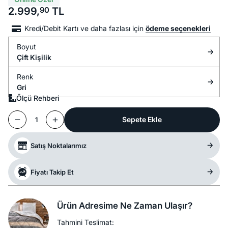
2.999,
90
TL
Kredi/Debit Kartı ve daha fazlası için
ödeme seçenekleri
Boyut
Çift Kişilik
Renk
Gri
Ölçü Rehberi
Sepete Ekle
1
Satış Noktalarımız
Fiyatı Takip Et
Ürün Adresime Ne Zaman Ulaşır?
Tahmini Teslimat: