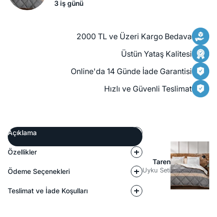
3 iş günü
2000 TL ve Üzeri Kargo Bedava
Üstün Yataş Kalitesi
Online'da 14 Günde İade Garantisi
Hızlı ve Güvenli Teslimat
Açıklama
Özellikler
Taren
Uyku Seti
Ödeme Seçenekleri
Teslimat ve İade Koşulları
Açıklama