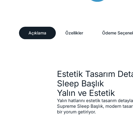
Açıklama
Özellikler
Ödeme Seçenek
Açıklama
Estetik Tasarım Det
Sleep Başlık
Yalın ve Estetik
Yalın hatlarını estetik tasarım detayl
Supreme Sleep Başlık, modern tasarı
bir yorum getiriyor.