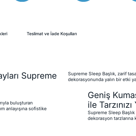
leri
Teslimat ve İade Koşulları
ayları Supreme
Supreme Sleep Başlık, zarif tasa
dekorasyonunda yalın bir etki yar
Geniş Kuma
ile Tarzınızı
arıyla buluşturan
m anlayışına sofistike
Supreme Sleep Başlık ku
dekorasyon tarzlarına 