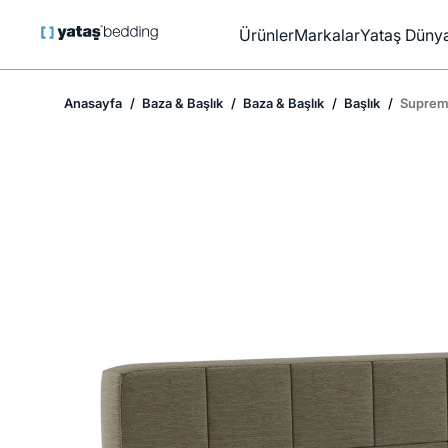
Ürünler
Markalar
Yataş Dünya
Anasayfa
Baza & Başlık
Baza & Başlık
Başlık
Suprem