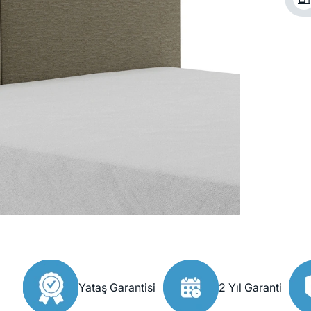
Yataş Garantisi
2 Yıl Garanti