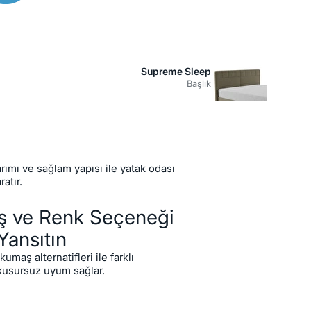
Supreme Sleep
Başlık
rımı ve sağlam yapısı ile yatak odası
atır.
ş ve Renk Seçeneği
 Yansıtın
maş alternatifleri ile farklı
kusursuz uyum sağlar.