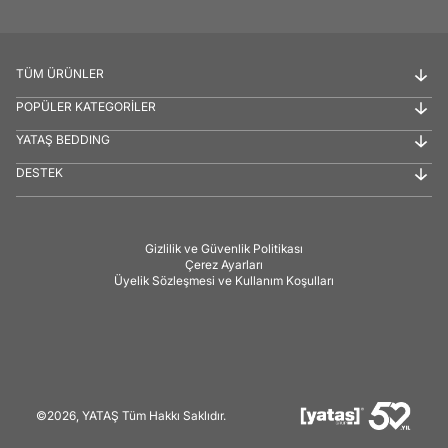
TÜM ÜRÜNLER
POPÜLER KATEGORİLER
YATAŞ BEDDING
DESTEK
Gizlilik ve Güvenlik Politikası
Çerez Ayarları
Üyelik Sözleşmesi ve Kullanım Koşulları
©2026, YATAŞ Tüm Hakkı Saklıdır.