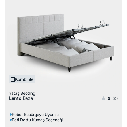
Kombinle
Yataş Bedding
Lento
Baza
0
(0)
Robot Süpürgeye Uyumlu
Pati Dostu Kumaş Seçeneği