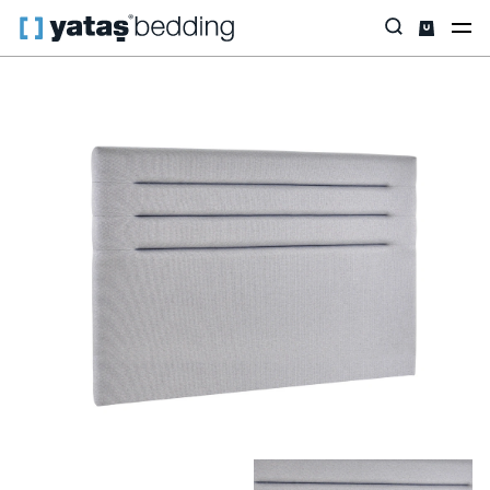
Anasayfa
Baza & Başlık
Baza & Başlık
Başlık
Supreme Pedic