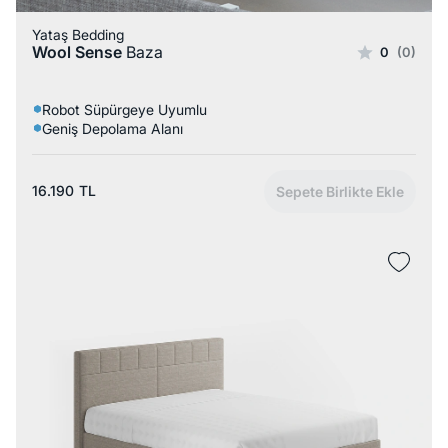
Yataş Bedding
Wool Sense
Baza
0
(0)
Robot Süpürgeye Uyumlu
Geniş Depolama Alanı
16.190
TL
Sepete Birlikte Ekle