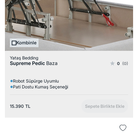
Kombinle
Yataş Bedding
Supreme Pedic
Baza
0
(0)
Robot Süpürge Uyumlu
Pati Dostu Kumaş Seçeneği
15.390
TL
Sepete Birlikte Ekle