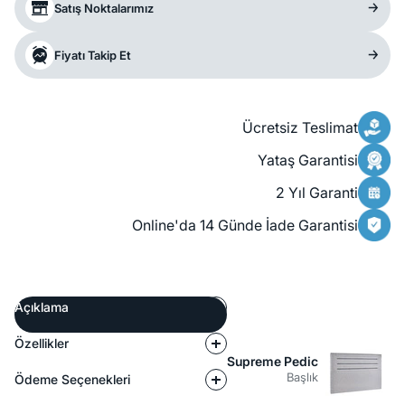
Satış Noktalarımız
Fiyatı Takip Et
Ücretsiz Teslimat
Yataş Garantisi
2 Yıl Garanti
Online'da 14 Günde İade Garantisi
Açıklama
Özellikler
Supreme Pedic
Başlık
Ödeme Seçenekleri