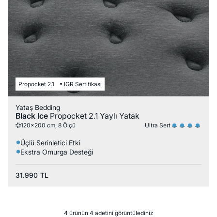
Propocket 2.1
IGR Sertifikası
Yataş Bedding
Black Ice
Propocket 2.1 Yaylı Yatak
Ultra Sert
120x200 cm, 8 Ölçü
Üçlü Serinletici Etki
Ekstra Omurga Desteği
31.990
TL
4 ürünün 4 adetini görüntülediniz