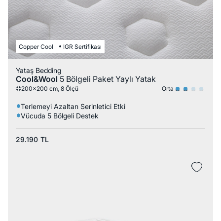
Copper Cool
IGR Sertifikası
Yataş Bedding
Cool&Wool
5 Bölgeli Paket Yaylı Yatak
Orta
200x200 cm, 8 Ölçü
Terlemeyi Azaltan Serinletici Etki
Vücuda 5 Bölgeli Destek
29.190
TL