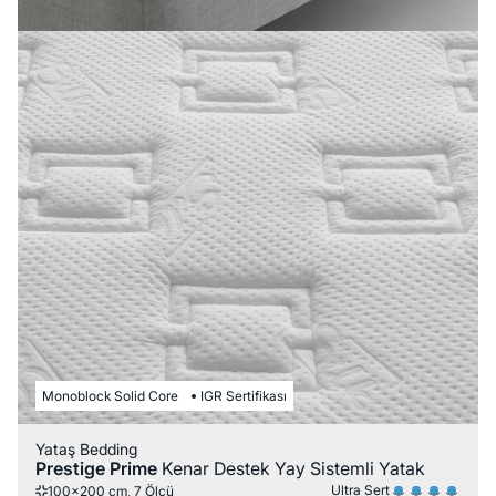
Monoblock Solid Core
IGR Sertifikası
Yataş Bedding
Prestige Prime
Kenar Destek Yay Sistemli Yatak
Ultra Sert
100x200 cm, 7 Ölçü