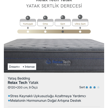
Dream+
İntense
Yataş Bedding
Relax Tech
Yatak
Sert
120x200 cm, 9 Ölçü
Stres Kaynaklı Uykusuzluğu Azaltmaya Yardımcı
Melatonin Hormonunun Doğal Artışına Destek