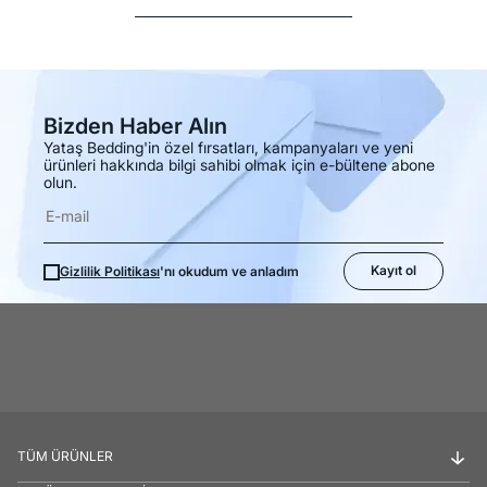
Bizden Haber Alın
Yataş Bedding'in özel fırsatları, kampanyaları ve yeni
ürünleri hakkında bilgi sahibi olmak için e-bültene abone
olun.
Kayıt ol
Gizlilik Politikası
'nı okudum ve anladım
TÜM ÜRÜNLER