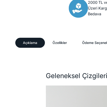
2000 TL v
Üzeri Kar
Bedava
Açıklama
Özellikler
Ödeme Seçenek
Açıklama
Geleneksel Çizgiler