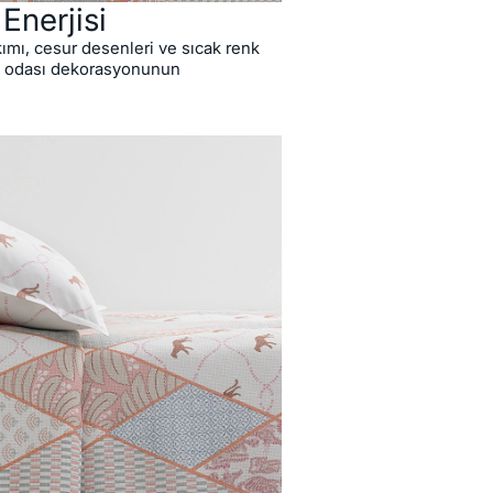
Enerjisi
mı, cesur desenleri ve sıcak renk
k odası dekorasyonunun