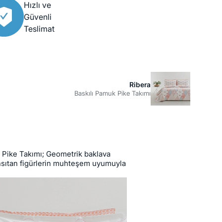
Hızlı ve
Güvenli
Teslimat
Ribera
Baskılı Pamuk Pike Takımı
a Pike Takımı; Geometrik baklava
ansıtan figürlerin muhteşem uyumuyla