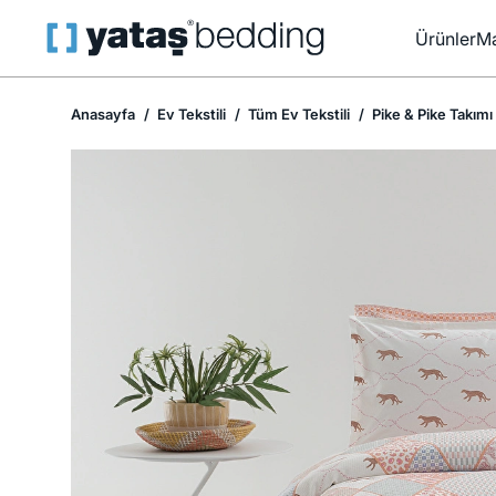
Ürünler
Ma
Anasayfa
Ev Tekstili
Tüm Ev Tekstili
Pike & Pike Takımı