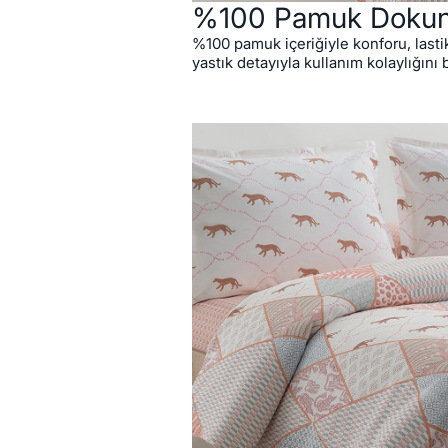
%100 Pamuk Doku
%100 pamuk içeriğiyle konforu, lastikl
yastık detayıyla kullanım kolaylığını 