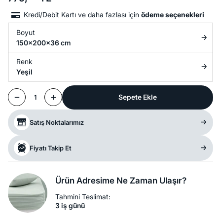
Kredi/Debit Kartı ve daha fazlası için
ödeme seçenekleri
Boyut
150x200x36 cm
Renk
Yeşil
Sepete Ekle
1
Satış Noktalarımız
Fiyatı Takip Et
Ürün Adresime Ne Zaman Ulaşır?
Tahmini Teslimat:
3 iş günü