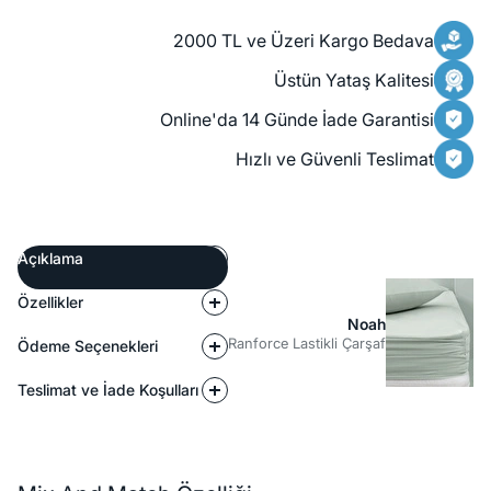
2000 TL ve Üzeri Kargo Bedava
Üstün Yataş Kalitesi
Online'da 14 Günde İade Garantisi
Hızlı ve Güvenli Teslimat
Açıklama
Özellikler
Noah
Ranforce Lastikli Çarşaf
Ödeme Seçenekleri
Teslimat ve İade Koşulları
Açıklama