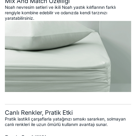
Mix And Match Özelliği
Noah nevresim setleri ve ikili Noah yastık kılıflarının farklı
rengiyle kombine edebilir ve odanızda kendi tarzınızı
yaratabilirsiniz.
Canlı Renkler, Pratik Etki
Pratik lastikli çarşaflarla yatağınızı sımsıkı sararken, solmayan
canlı renkleri ile uzun ömürlü kullanım avantajı sunar.