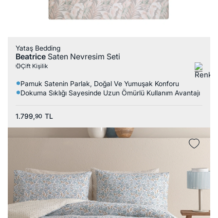
Yataş Bedding
Beatrice
Saten Nevresim Seti
Çift Kişilik
Pamuk Satenin Parlak, Doğal Ve Yumuşak Konforu
Dokuma Sıklığı Sayesinde Uzun Ömürlü Kullanım Avantajı
1.799,
TL
90