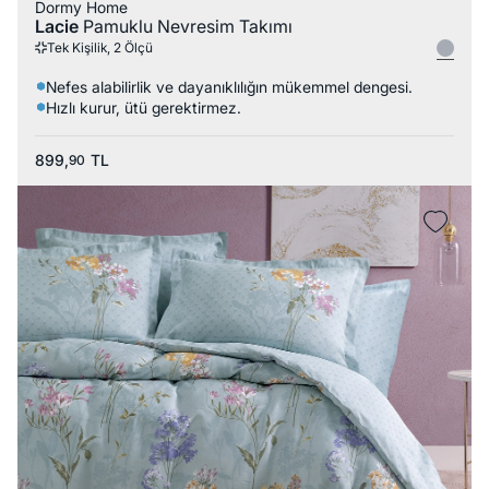
Dormy Home
Lacie
Pamuklu Nevresim Takımı
Tek Kişilik, 2 Ölçü
Nefes alabilirlik ve dayanıklılığın mükemmel dengesi.
Hızlı kurur, ütü gerektirmez.
899,
TL
90