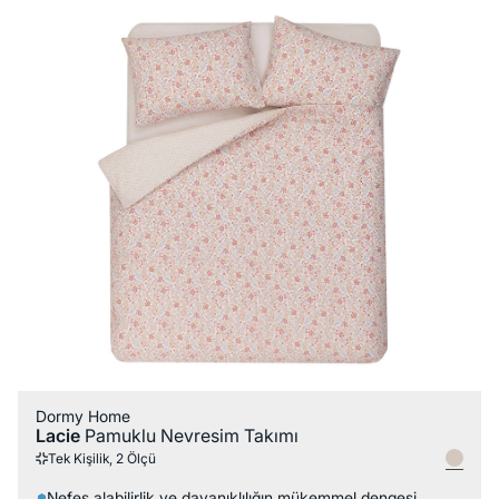
Dormy Home
Lacie
Pamuklu Nevresim Takımı
Tek Kişilik, 2 Ölçü
Nefes alabilirlik ve dayanıklılığın mükemmel dengesi.