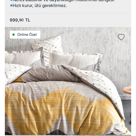
Hızlı kurur, ütü gerektirmez.
999,
TL
90
Online Özel