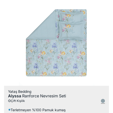
Yataş Bedding
Alyssa
Ranforce Nevresim Seti
Çift Kişilik
Terletmeyen %100 Pamuk kumaş