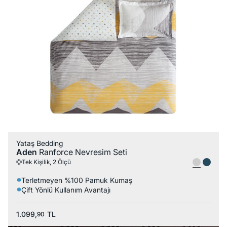
Yataş Bedding
Aden
Ranforce Nevresim Seti
Tek Kişilik, 2 Ölçü
Terletmeyen %100 Pamuk Kumaş
Çift Yönlü Kullanım Avantajı
1.099,
TL
90