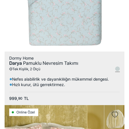
Dormy Home
Darya
Pamuklu Nevresim Takımı
Tek Kişilik, 2 Ölçü
Nefes alabilirlik ve dayanıklılığın mükemmel dengesi.
Hızlı kurur, ütü gerrektirmez.
999,
TL
90
Online Özel