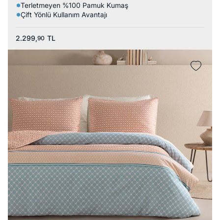
Terletmeyen %100 Pamuk Kumaş
Çift Yönlü Kullanım Avantajı
2.299,
TL
90