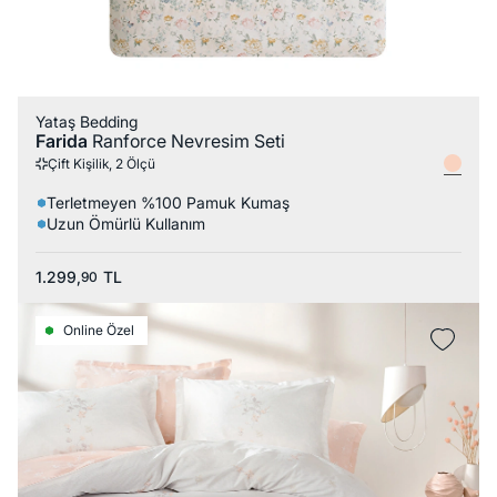
Yataş Bedding
Farida
Ranforce Nevresim Seti
Çift Kişilik, 2 Ölçü
Terletmeyen %100 Pamuk Kumaş
Uzun Ömürlü Kullanım
1.299,
TL
90
Online Özel