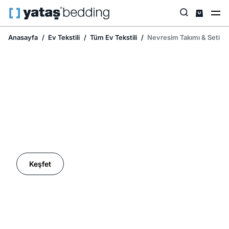
Anasayfa
Ev Tekstili
Tüm Ev Tekstili
Nevresim Takımı & Seti
Ev Tekstilinde İndirim Mevsimi
Keşfet