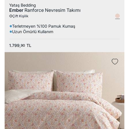
Yataş Bedding
Ember
Ranforce Nevresim Takımı
Çift Kişilik
Terletmeyen %100 Pamuk Kumaş
Uzun Ömürlü Kullanım
1.799,
TL
90