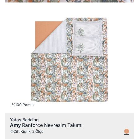
%100 Pamuk
Yataş Bedding
Amy
Ranforce Nevresim Takımı
Çift Kişilik, 2 Ölçü