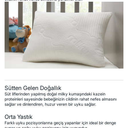
Sütten Gelen Doğallık
Süt liflerinden yapılmış doğal milky kumaşındaki kazein
proteinleri sayesinde bebeğinizin cildinin rahat nefes almasını
sağlar ve dinlendiren, huzur veren bir uyku sağlar.
Orta Yastık
Farklı uyku pozisyonlarına geçiş yapanlar için ideal bir denge
sunar ve çoğu uyku pozisyonu için uygundur.