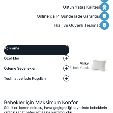
Üstün Yataş Kalitesi
Online'da 14 Günde İade Garantisi
Hızlı ve Güvenli Teslimat
Açıklama
Özellikler
Milky
Bebek Yastık
Ödeme Seçenekleri
Teslimat ve İade Koşulları
Açıklama
Bebekler için Maksimum Konfor
Süt lifleri içeren dokusu, hava geçirgenliği sayesinde bebeklerin
cildinin rahat nefes almasına yardımcı olur.