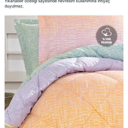
Yıkanabilir özelliği sayesinde nevresim kullanımına ihtiyaç
duyulmaz.