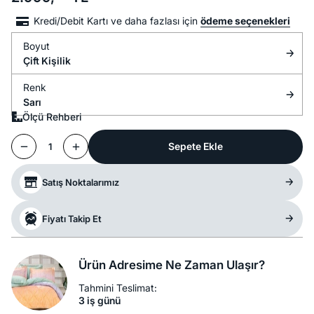
Kredi/Debit Kartı ve daha fazlası için
ödeme seçenekleri
Boyut
Çift Kişilik
Renk
Sarı
Ölçü Rehberi
Sepete Ekle
1
Satış Noktalarımız
Fiyatı Takip Et
Ürün Adresime Ne Zaman Ulaşır?
Tahmini Teslimat:
3 iş günü