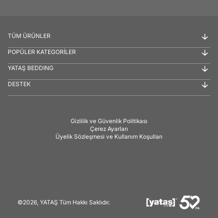
TÜM ÜRÜNLER
POPÜLER KATEGORİLER
YATAŞ BEDDING
DESTEK
Gizlilik ve Güvenlik Politikası
Çerez Ayarları
Üyelik Sözleşmesi ve Kullanım Koşulları
©2026, YATAŞ Tüm Hakkı Saklıdır.