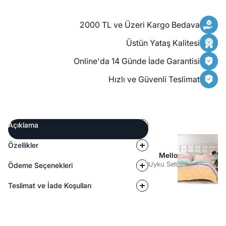
2000 TL ve Üzeri Kargo Bedava
Üstün Yataş Kalitesi
Online'da 14 Günde İade Garantisi
Hızlı ve Güvenli Teslimat
Açıklama
Özellikler
Mello
Uyku Seti
Ödeme Seçenekleri
Teslimat ve İade Koşulları
Açıklama