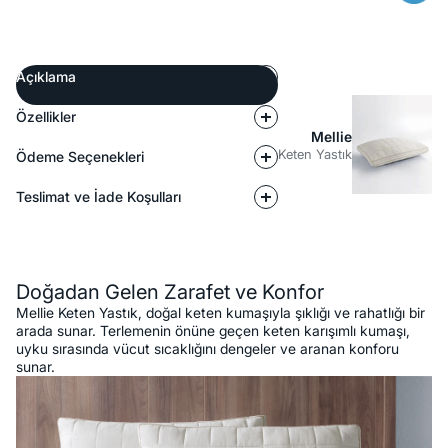
Açıklama
Özellikler
Mellie
Keten Yastık
Ödeme Seçenekleri
Teslimat ve İade Koşulları
Açıklama
Doğadan Gelen Zarafet ve Konfor
Mellie Keten Yastık, doğal keten kumaşıyla şıklığı ve rahatlığı bir
arada sunar. Terlemenin önüne geçen keten karışımlı kumaşı,
uyku sırasında vücut sıcaklığını dengeler ve aranan konforu
sunar.