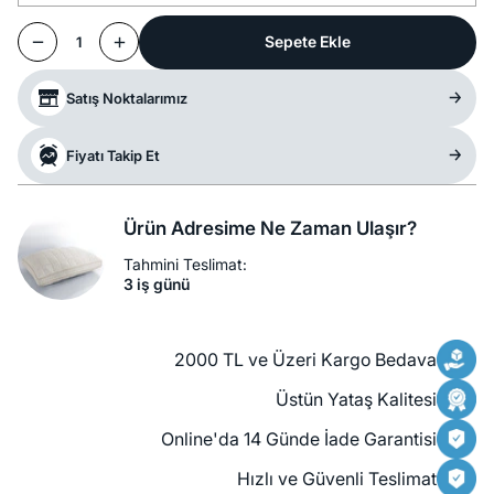
Sepete Ekle
1
Satış Noktalarımız
Fiyatı Takip Et
Ürün Adresime Ne Zaman Ulaşır?
Tahmini Teslimat:
3 iş günü
2000 TL ve Üzeri Kargo Bedava
Üstün Yataş Kalitesi
Online'da 14 Günde İade Garantisi
Hızlı ve Güvenli Teslimat