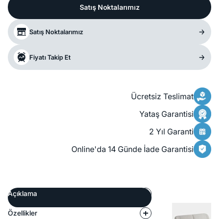
Satış Noktalarımız
Satış Noktalarımız
Fiyatı Takip Et
Ücretsiz Teslimat
Yataş Garantisi
2 Yıl Garanti
Online'da 14 Günde İade Garantisi
Açıklama
Özellikler