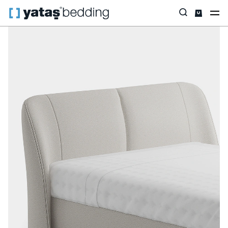
Anasayfa
Baza & Başlık
Baza & Başlık
Başlık
Marlin