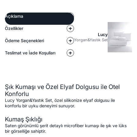
Açıklama
Özellikler
Lucy
Yorgan&Yastık Set
Ödeme Seçenekleri
Teslimat ve İade Koşulları
Açıklama
Şık Kumaşı ve Özel Elyaf Dolgusu ile Otel
Konforlu
Lucy Yorgan&Yastık Set, özel silikonize elyaf dolgusu ile
konforlu bir uyku deneyimi sunuyor.
Kumaş Şıklığı
Saten görünümlü şerit detaylı microfiber kumaşı ile şık ve lüks
bir görselliğe sahiptir.