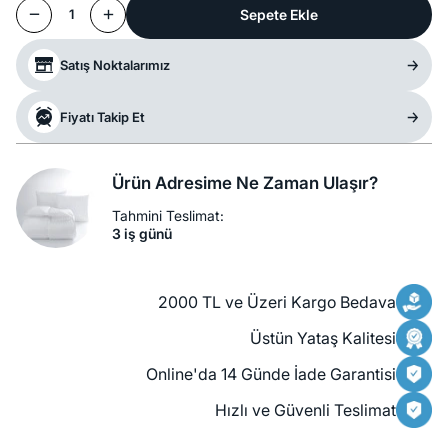
Sepete Ekle
1
Satış Noktalarımız
Fiyatı Takip Et
Ürün Adresime Ne Zaman Ulaşır?
Tahmini Teslimat:
3 iş günü
2000 TL ve Üzeri Kargo Bedava
Üstün Yataş Kalitesi
Online'da 14 Günde İade Garantisi
Hızlı ve Güvenli Teslimat