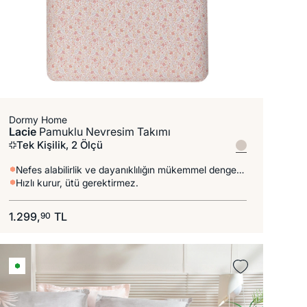
Dormy Home
Lacie
Pamuklu Nevresim Takımı
Tek Kişilik, 2 Ölçü
Nefes alabilirlik ve dayanıklılığın mükemmel dengesi.
Hızlı kurur, ütü gerektirmez.
1.299,
TL
90