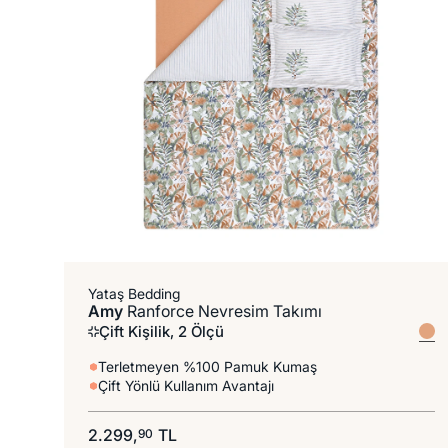
%100 Pamuk
Yataş Bedding
Amy
Ranforce Nevresim Takımı
Çift Kişilik, 2 Ölçü
Terletmeyen %100 Pamuk Kumaş
Çift Yönlü Kullanım Avantajı
2.299,
TL
90