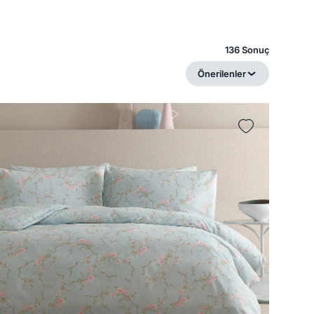
136 Sonuç
Önerilenler