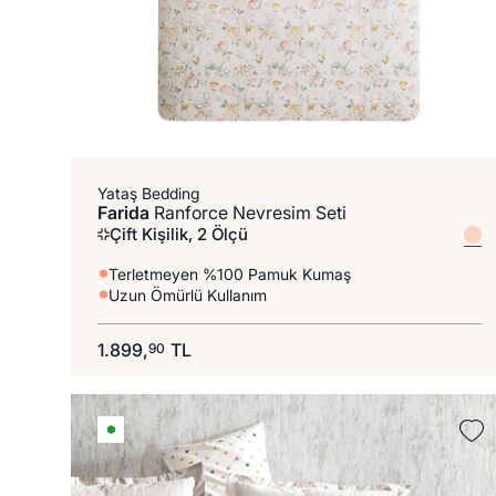
Yataş Bedding
Farida
Ranforce Nevresim Seti
Çift Kişilik, 2 Ölçü
Terletmeyen %100 Pamuk Kumaş
Uzun Ömürlü Kullanım
1.899,
TL
90