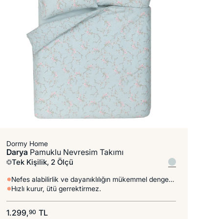
Dormy Home
Darya
Pamuklu Nevresim Takımı
Tek Kişilik, 2 Ölçü
Nefes alabilirlik ve dayanıklılığın mükemmel dengesi.
Hızlı kurur, ütü gerrektirmez.
1.299,
TL
90