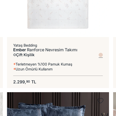
%100 Pamuk
Yataş Bedding
Ember
Ranforce Nevresim Takımı
Çift Kişilik
Terletmeyen %100 Pamuk Kumaş
Uzun Ömürlü Kullanım
2.299,
TL
90