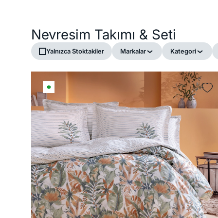
Nevresim Takımı & Seti
Yalnızca Stoktakiler
Markalar
Kategori