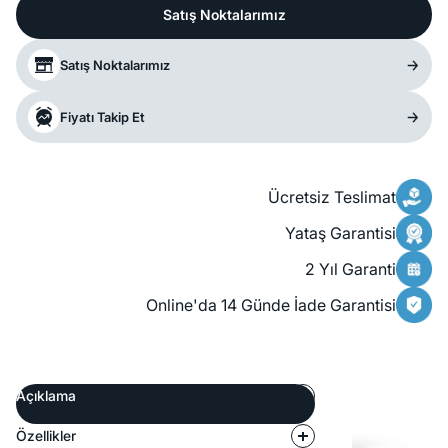
Satış Noktalarımız
Satış Noktalarımız
Fiyatı Takip Et
Ücretsiz Teslimat
Yataş Garantisi
2 Yıl Garanti
Online'da 14 Günde İade Garantisi
Açıklama
Özellikler