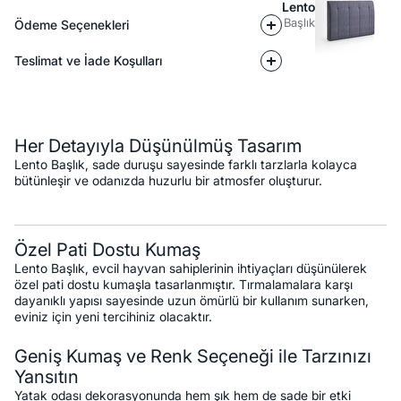
Lento
Başlık
Ödeme Seçenekleri
Teslimat ve İade Koşulları
Açıklama
Her Detayıyla Düşünülmüş Tasarım
Lento Başlık, sade duruşu sayesinde farklı tarzlarla kolayca
bütünleşir ve odanızda huzurlu bir atmosfer oluşturur.
Özel Pati Dostu Kumaş
Lento Başlık, evcil hayvan sahiplerinin ihtiyaçları düşünülerek
özel pati dostu kumaşla tasarlanmıştır. Tırmalamalara karşı
dayanıklı yapısı sayesinde uzun ömürlü bir kullanım sunarken,
eviniz için yeni tercihiniz olacaktır.
Geniş Kumaş ve Renk Seçeneği ile Tarzınızı
Yansıtın
Yatak odası dekorasyonunda hem şık hem de sade bir etki