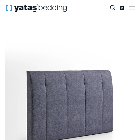
Anasayfa
Baza & Başlık
Baza & Başlık
Başlık
Lento