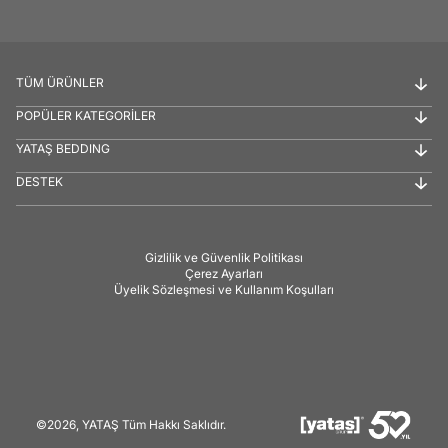
TÜM ÜRÜNLER
POPÜLER KATEGORİLER
YATAŞ BEDDING
DESTEK
Gizlilik ve Güvenlik Politikası
Çerez Ayarları
Üyelik Sözleşmesi ve Kullanım Koşulları
©2026, YATAŞ Tüm Hakkı Saklıdır.