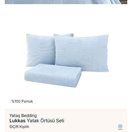
%100 Pamuk
Yataş Bedding
Lukkas
Yatak Örtüsü Seti
Çift Kişilik