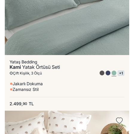
Yataş Bedding
Kami
Yatak Örtüsü Seti
Çift Kişilik, 3 Ölçü
+1
Jakarlı Dokuma
Zamansız Stil
2.499,
TL
90