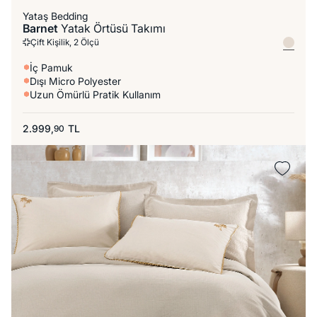
Yataş Bedding
Barnet
Yatak Örtüsü Takımı
Çift Kişilik, 2 Ölçü
İç Pamuk
Dışı Micro Polyester
Uzun Ömürlü Pratik Kullanım
2.999,
TL
90