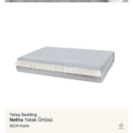
Yataş Bedding
Netha
Yatak Örtüsü
Çift Kişilik