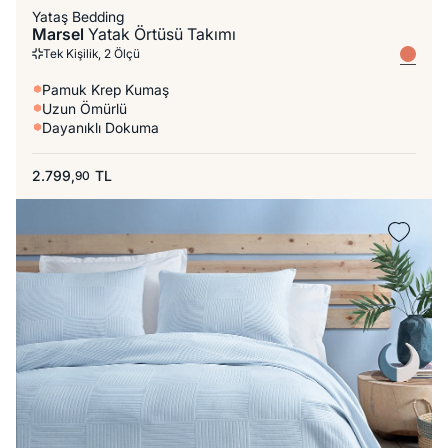
Yataş Bedding
Marsel
Yatak Örtüsü Takımı
Tek Kişilik, 2 Ölçü
Pamuk Krep Kumaş
Uzun Ömürlü
Dayanıklı Dokuma
2.799,
TL
90