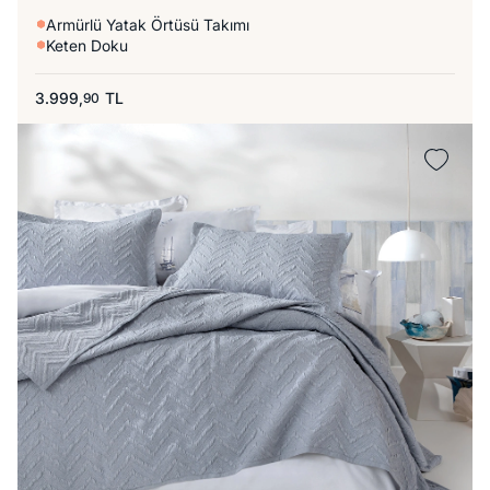
Armürlü Yatak Örtüsü Takımı
Keten Doku
3.999,
TL
90