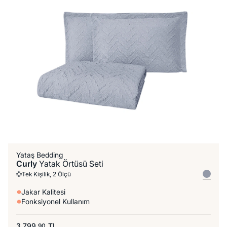
Yataş Bedding
Curly
Yatak Örtüsü Seti
Tek Kişilik, 2 Ölçü
Jakar Kalitesi
Fonksiyonel Kullanım
3.799,
TL
90