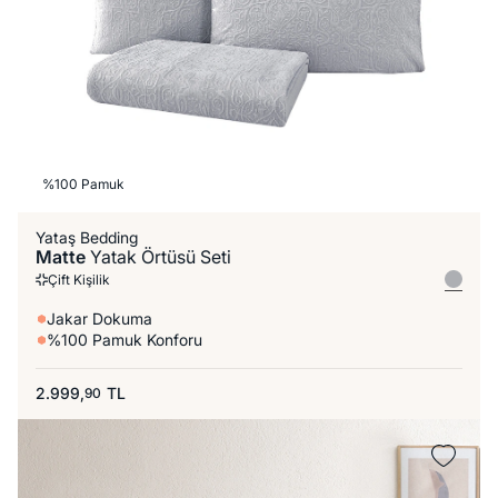
%100 Pamuk
Yataş Bedding
Matte
Yatak Örtüsü Seti
Çift Kişilik
Jakar Dokuma
%100 Pamuk Konforu
2.999,
TL
90