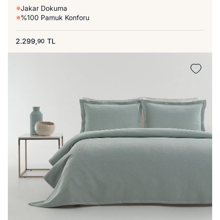
Jakar Dokuma
%100 Pamuk Konforu
2.299,
TL
90