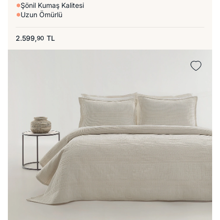
Şönil Kumaş Kalitesi
Uzun Ömürlü
2.599,
TL
90