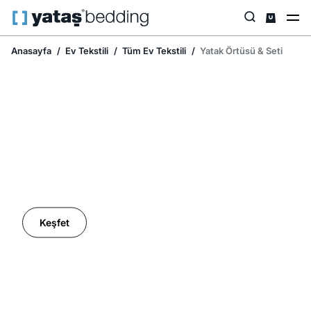
Anasayfa
Ev Tekstili
Tüm Ev Tekstili
Yatak Örtüsü & Seti
Ev Tekstilinde İndirim Mevsimi
Keşfet