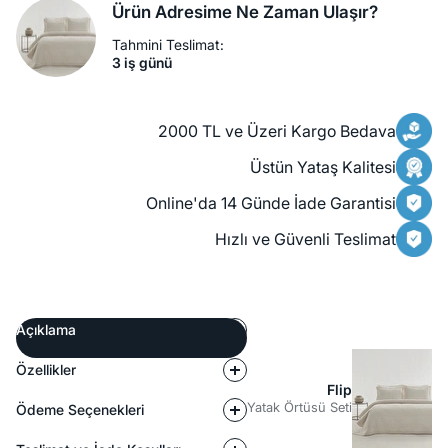
Ürün Adresime Ne Zaman Ulaşır?
Tahmini Teslimat:
3 iş günü
2000 TL ve Üzeri Kargo Bedava
Üstün Yataş Kalitesi
Online'da 14 Günde İade Garantisi
Hızlı ve Güvenli Teslimat
Açıklama
Özellikler
Flip
Yatak Örtüsü Seti
Ödeme Seçenekleri