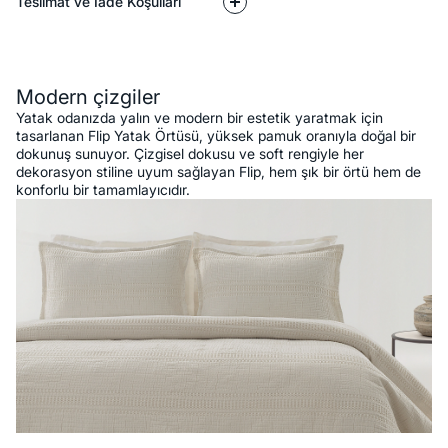
Teslimat ve İade Koşulları
Açıklama
Modern çizgiler
Yatak odanızda yalın ve modern bir estetik yaratmak için
tasarlanan Flip Yatak Örtüsü, yüksek pamuk oranıyla doğal bir
dokunuş sunuyor. Çizgisel dokusu ve soft rengiyle her
dekorasyon stiline uyum sağlayan Flip, hem şık bir örtü hem de
konforlu bir tamamlayıcıdır.