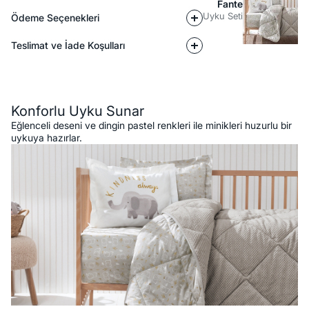
Fante
Uyku Seti
Ödeme Seçenekleri
Teslimat ve İade Koşulları
Açıklama
Konforlu Uyku Sunar
Eğlenceli deseni ve dingin pastel renkleri ile minikleri huzurlu bir
uykuya hazırlar.