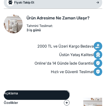
Fiyatı Takip Et
Ürün Adresime Ne Zaman Ulaşır?
Tahmini Teslimat:
3 iş günü
2000 TL ve Üzeri Kargo Bedava
Üstün Yataş Kalitesi
Online'da 14 Günde İade Garantisi
Hızlı ve Güvenli Teslimat
Açıklama
Özellikler