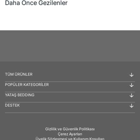
Daha Önce Gezilenler
TÜM ÜRÜNLER
POPÜLER KATEGORİLER
YATAŞ BEDDING
DESTEK
Gizlilik ve Güvenlik Politikası
Çerez Ayarları
Üyelik Sözleşmesi ve Kullanım Koşulları