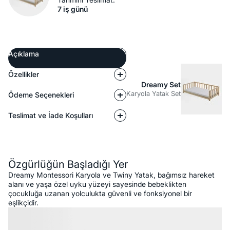
7 iş günü
Açıklama
Özellikler
Dreamy Set
Karyola Yatak Set
Ödeme Seçenekleri
Teslimat ve İade Koşulları
Açıklama
Özgürlüğün Başladığı Yer
Dreamy Montessori Karyola ve Twiny Yatak, bağımsız hareket
alanı ve yaşa özel uyku yüzeyi sayesinde bebeklikten
çocukluğa uzanan yolculukta güvenli ve fonksiyonel bir
eşlikçidir.