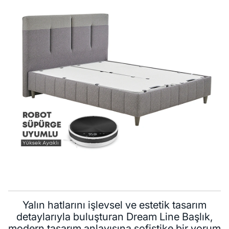
Yalın hatlarını işlevsel ve estetik tasarım
detaylarıyla buluşturan Dream Line Başlık,
modern tasarım anlayışına sofistike bir yorum