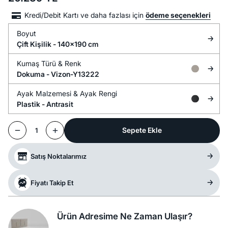
Kredi/Debit Kartı ve daha fazlası için
ödeme seçenekleri
Boyut
Çift Kişilik - 140x190 cm
Kumaş Türü &
Renk
Dokuma -
Vizon-Y13222
Ayak Malzemesi &
Ayak Rengi
Plastik -
Antrasit
Sepete Ekle
1
Satış Noktalarımız
Fiyatı Takip Et
Ürün Adresime Ne Zaman Ulaşır?