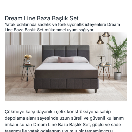
Açıklama
Dream Line Baza Başlık Set
Yatak odalarında sadelik ve fonksiyonellik isteyenlere Dream
Line Baza Başlık Set mükemmel uyum sağlıyor.
Çökmeye karşı dayanıklı çelik konstrüksiyona sahip
depolama alanı sayesinde uzun süreli ve güvenli kullanım
imkanı sunan Dream Line Baza Başlık Set, güçlü ve sade
tasarımı ile yatak odalarının uyumlu bir tamamlayıcısı.