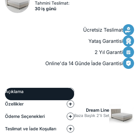
Tahmini Teslimat:
30 iş günü
Ücretsiz Teslimat
Yataş Garantisi
2 Yıl Garanti
Online'da 14 Günde İade Garantisi
Açıklama
Özellikler
Dream Line
Baza Başlık 2'li Set
Ödeme Seçenekleri
Teslimat ve İade Koşulları