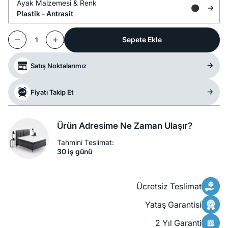
Ayak Malzemesi &
Renk
Plastik -
Antrasit
Sepete Ekle
1
Satış Noktalarımız
Fiyatı Takip Et
Ürün Adresime Ne Zaman Ulaşır?
Tahmini Teslimat:
30 iş günü
Ücretsiz Teslimat
Yataş Garantisi
2 Yıl Garanti