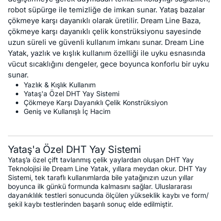
robot süpürge ile temizliğe de imkan sunar. Yataş bazalar
çökmeye karşı dayanıklı olarak üretilir. Dream Line Baza,
çökmeye karşı dayanıklı çelik konstrüksiyonu sayesinde
uzun süreli ve güvenli kullanım imkanı sunar. Dream Line
Yatak, yazlık ve kışlık kullanım özelliği ile uyku esnasında
vücut sıcaklığını dengeler, gece boyunca konforlu bir uyku
sunar.
Yazlık & Kışlık Kullanım
Yataş'a Özel DHT Yay Sistemi
Çökmeye Karşı Dayanıklı Çelik Konstrüksiyon
Geniş ve Kullanışlı İç Hacim
Yataş'a Özel DHT Yay Sistemi
Yataş’a özel çift tavlanmış çelik yaylardan oluşan DHT Yay
Teknolojisi ile Dream Line Yatak, yıllara meydan okur. DHT Yay
Sistemi, tek taraflı kullanımlarda bile yatağınızın uzun yıllar
boyunca ilk günkü formunda kalmasını sağlar. Uluslararası
dayanıklılık testleri sonucunda ölçülen yükseklik kaybı ve form/
şekil kaybı testlerinden başarılı sonuç elde edilmiştir.