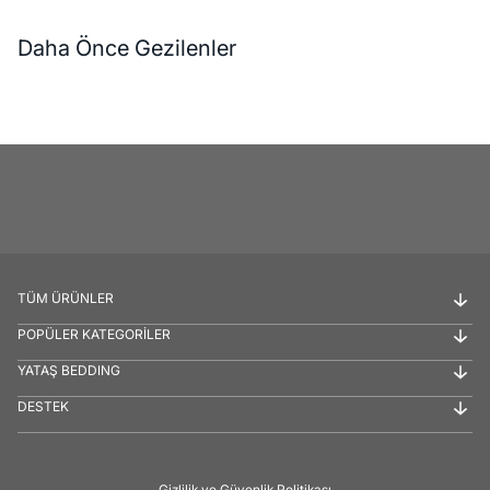
Daha Önce Gezilenler
TÜM ÜRÜNLER
POPÜLER KATEGORİLER
YATAŞ BEDDING
DESTEK
Gizlilik ve Güvenlik Politikası