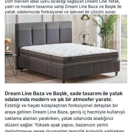
Dört mevsim ideal uyku sıcaklığı sağlayan Dream Line Yatak,
yalın ve modern tasarıma sahip Dream Line Baza ve Başlık ile
yatak odalarınızda fonksiyonel ve işlevsel bir çözüm sunar.
Dream Line Baza ve Başlık, sade tasarımı ile yatak
odalarında modern ve şık bir atmosfer yaratır.
Estetiği ve hayatı kolaylaştıran fonksiyonel detayları bir
araya getiren Dream Line Baza, geniş iç hacmiyle kullanışlı
saklama alanları yaratırken, yatak odanızda aradığınız
düzeni sağlar. Yüksek ayak yapısı, bazanızın yerini
değiştirmeye gerek duymadan temizlik kolaylığı sağlarken,