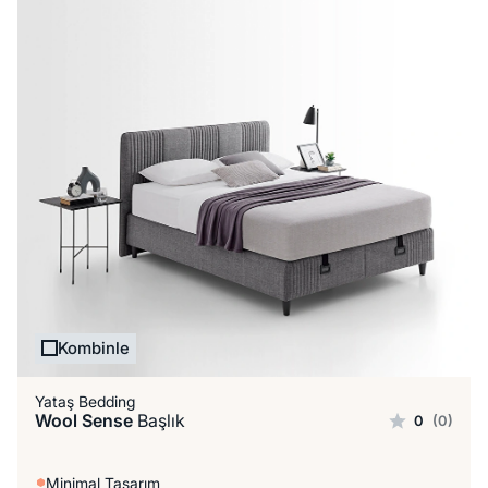
Kombinle
Yataş Bedding
Wool Sense
Başlık
0
(0)
Minimal Tasarım