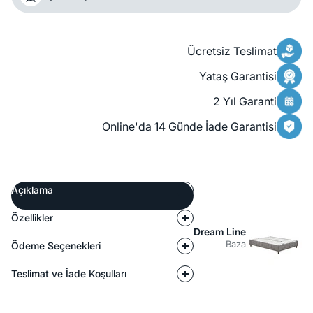
Ücretsiz Teslimat
Yataş Garantisi
2 Yıl Garanti
Online'da 14 Günde İade Garantisi
Açıklama
Özellikler
Dream Line
Baza
Ödeme Seçenekleri
Teslimat ve İade Koşulları
Açıklama