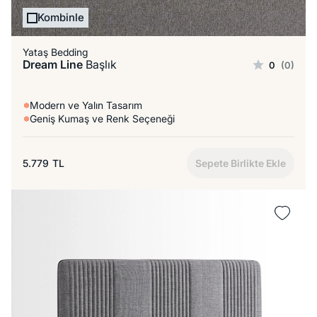
Kombinle
Yataş Bedding
Dream Line
Başlık
0
(0)
Modern ve Yalın Tasarım
Geniş Kumaş ve Renk Seçeneği
5.779
TL
Sepete Birlikte Ekle