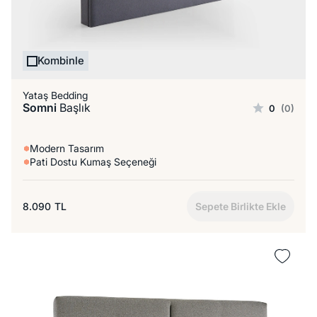
Kombinle
Yataş Bedding
Somni
Başlık
0
(0)
Modern Tasarım
Pati Dostu Kumaş Seçeneği
8.090
TL
Sepete Birlikte Ekle