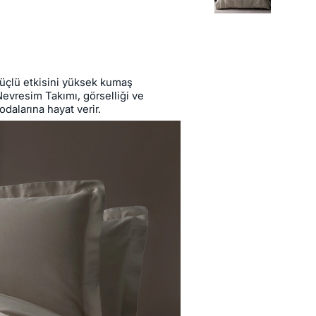
güçlü etkisini yüksek kumaş
Nevresim Takımı, görselliği ve
odalarına hayat verir.