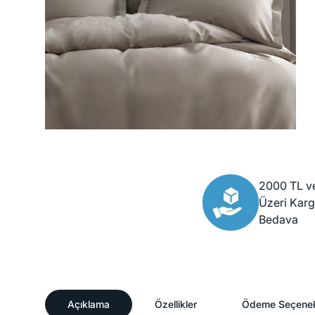
2000 TL v
Üzeri Kar
Bedava
Açıklama
Özellikler
Ödeme Seçenek