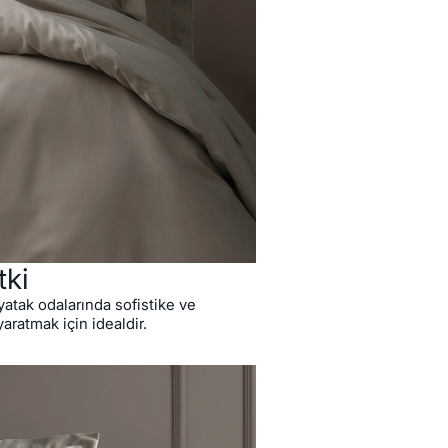
tki
yatak odalarında sofistike ve
yaratmak için idealdir.