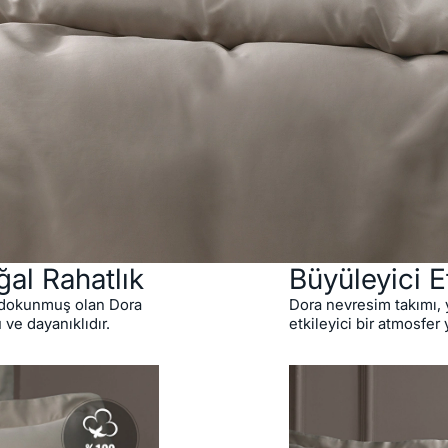
ğal Rahatlık
Büyüleyici E
e dokunmuş olan Dora
Dora nevresim takımı, 
ve dayanıklıdır.
etkileyici bir atmosfer 