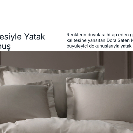
esiyle Yatak
Renklerin duyulara hitap eden 
kalitesine yansıtan Dora Saten 
nuş
büyüleyici dokunuşlarıyla yatak 