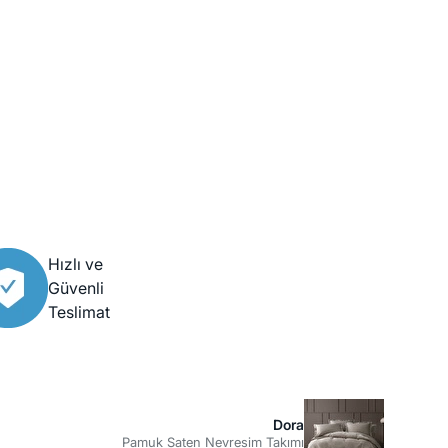
Hızlı ve
Güvenli
Teslimat
Dora
Pamuk Saten Nevresim Takımı