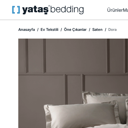
Ürünler
Ma
Anasayfa
Ev Tekstili
Öne Çıkanlar
Saten
Dora