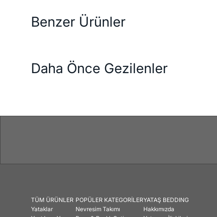
Benzer Ürünler
Daha Önce Gezilenler
TÜM ÜRÜNLER
POPÜLER KATEGORİLER
YATAŞ BEDDING
Yataklar
Nevresim Takımı
Hakkımızda