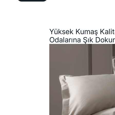
Açıklama
Yüksek Kumaş Kalit
Odalarına Şık Doku