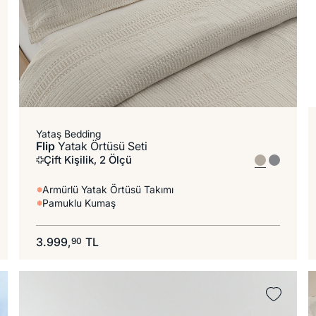
Yataş Bedding
Flip
Yatak Örtüsü Seti
Çift Kişilik, 2 Ölçü
Armürlü Yatak Örtüsü Takımı
Pamuklu Kumaş
3.999,
TL
90