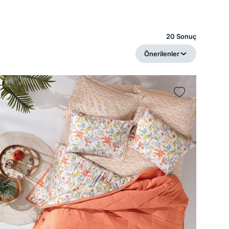
20 Sonuç
Önerilenler