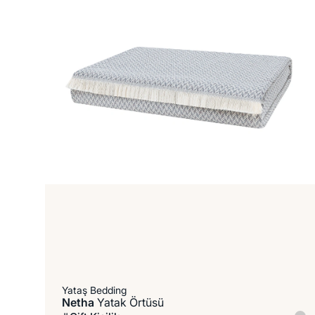
Yataş Bedding
Netha
Yatak Örtüsü