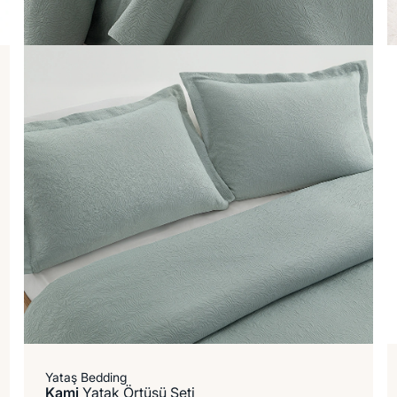
Yataş Bedding
Kami
Yatak Örtüsü Seti