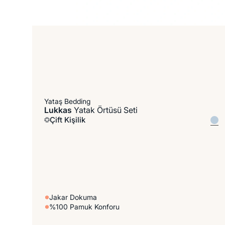
%100 Pamuk
Yataş Bedding
Lukkas
Yatak Örtüsü Seti
Çift Kişilik
Jakar Dokuma
%100 Pamuk Konforu