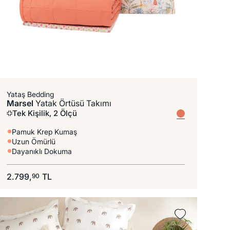
Yataş Bedding
Marsel
Yatak Örtüsü Takımı
Tek Kişilik, 2 Ölçü
Pamuk Krep Kumaş
Uzun Ömürlü
Dayanıklı Dokuma
2.799,
TL
90