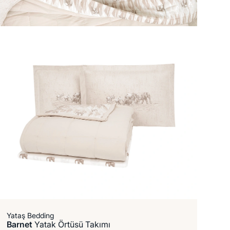
Yataş Bedding
Barnet
Yatak Örtüsü Takımı