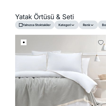
Yatak Örtüsü & Seti
Yalnızca Stoktakiler
Kategori
Renk
Bo