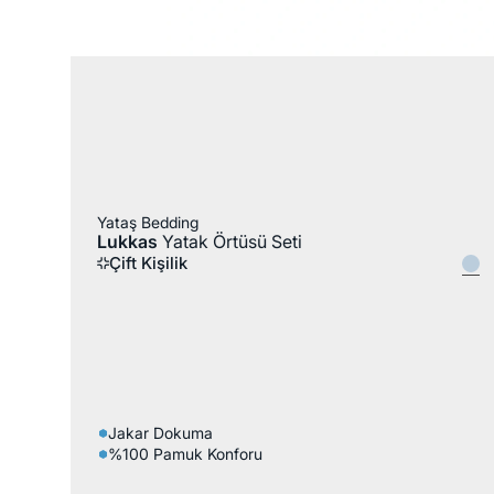
%100 Pamuk
Yataş Bedding
Lukkas
Yatak Örtüsü Seti
Çift Kişilik
Jakar Dokuma
%100 Pamuk Konforu