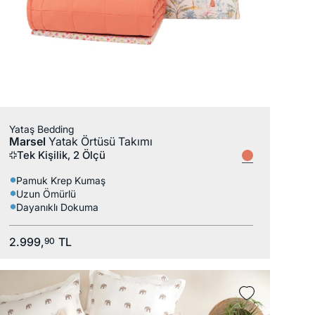
Yataş Bedding
Marsel
Yatak Örtüsü Takımı
Tek Kişilik, 2 Ölçü
Pamuk Krep Kumaş
Uzun Ömürlü
Dayanıklı Dokuma
2.999,
TL
90