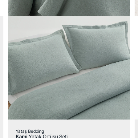
Yataş Bedding
Kami
Yatak Örtüsü Seti