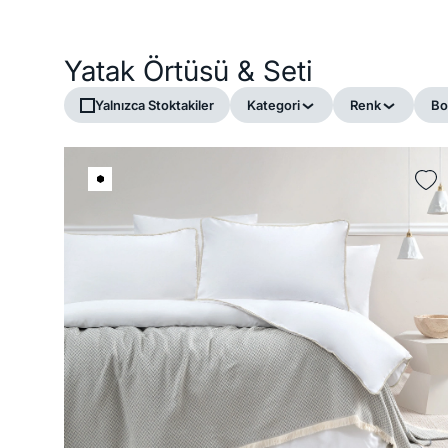
Yatak Örtüsü & Seti
Yalnızca Stoktakiler
Kategori
Renk
Bo