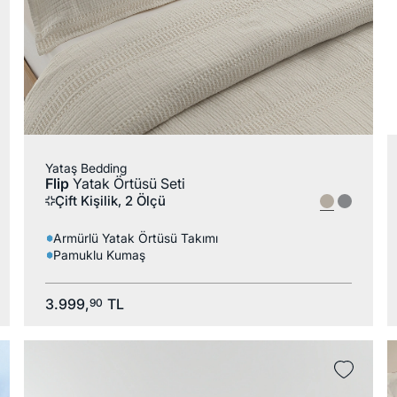
Yataş Bedding
Flip
Yatak Örtüsü Seti
Çift Kişilik, 2 Ölçü
Armürlü Yatak Örtüsü Takımı
Pamuklu Kumaş
3.999,
TL
90