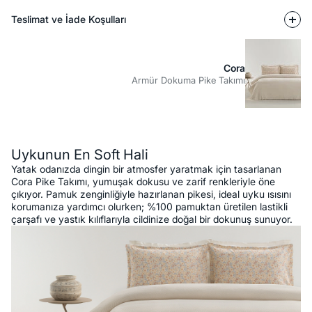
Teslimat ve İade Koşulları
Cora
Armür Dokuma Pike Takımı
Açıklama
Uykunun En Soft Hali
Yatak odanızda dingin bir atmosfer yaratmak için tasarlanan
Cora Pike Takımı, yumuşak dokusu ve zarif renkleriyle öne
çıkıyor. Pamuk zenginliğiyle hazırlanan pikesi, ideal uyku ısısını
korumanıza yardımcı olurken; %100 pamuktan üretilen lastikli
çarşafı ve yastık kılıflarıyla cildinize doğal bir dokunuş sunuyor.