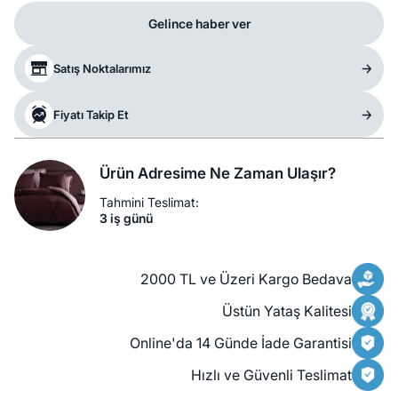
Gelince haber ver
Satış Noktalarımız
Fiyatı Takip Et
Ürün Adresime Ne Zaman Ulaşır?
Tahmini Teslimat:
3 iş günü
2000 TL ve Üzeri Kargo Bedava
Üstün Yataş Kalitesi
Online'da 14 Günde İade Garantisi
Hızlı ve Güvenli Teslimat