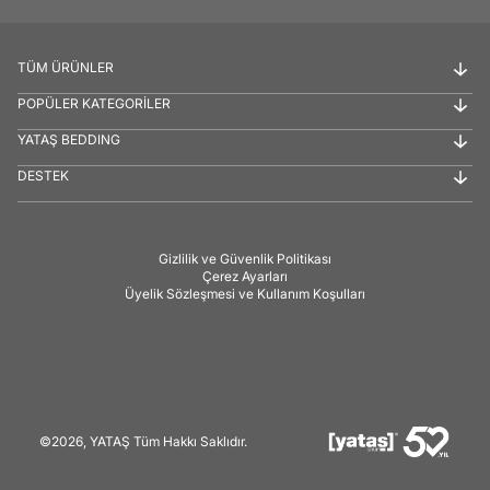
TÜM ÜRÜNLER
POPÜLER KATEGORİLER
YATAŞ BEDDING
DESTEK
Gizlilik ve Güvenlik Politikası
Çerez Ayarları
Üyelik Sözleşmesi ve Kullanım Koşulları
©2026, YATAŞ Tüm Hakkı Saklıdır.