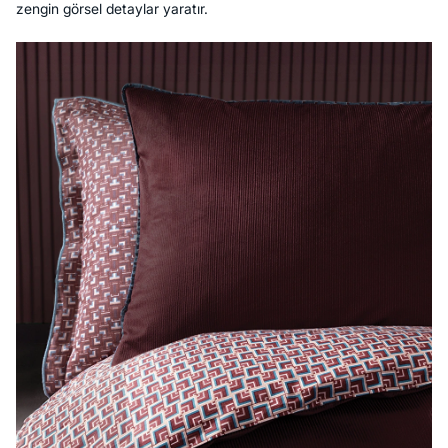
zengin görsel detaylar yaratır.