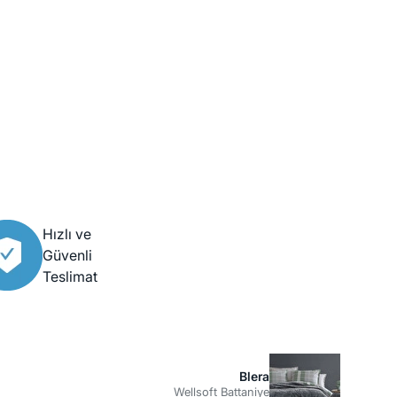
Hızlı ve
Güvenli
Teslimat
Blera
Wellsoft Battaniye