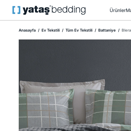
Ürünler
Ma
Anasayfa
Ev Tekstili
Tüm Ev Tekstili
Battaniye
Blera