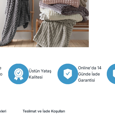
e
Online'da 14
Üstün Yataş
go
Günde İade
Kalitesi
Garantisi
leri
Teslimat ve İade Koşulları