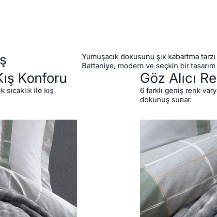
ş
Yumuşacık dokusunu şık kabartma tarzı i
Battaniye, modern ve seçkin bir tasarım
Kış Konforu
Göz Alıcı Re
 sıcaklık ile kış
6 farklı geniş renk var
dokunuş sunar.