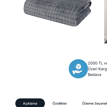
2000 TL v
Üzeri Kar
Bedava
Açıklama
Özellikler
Ödeme Seçenek