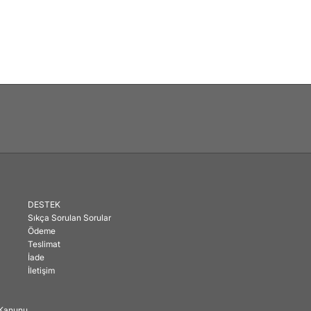
DESTEK
Sıkça Sorulan Sorular
Ödeme
Teslimat
İade
İletişim
ı Kanunu