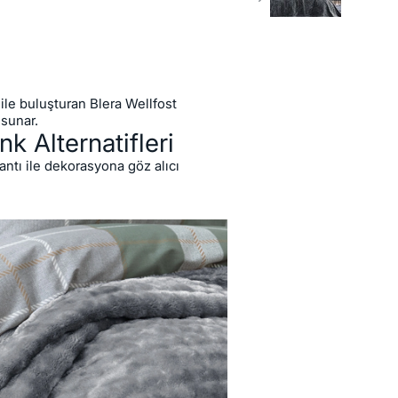
le buluşturan Blera Wellfost
 sunar.
nk Alternatifleri
yantı ile dekorasyona göz alıcı