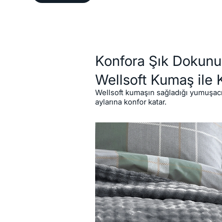
Açıklama
Konfora Şık Dokunu
Wellsoft Kumaş ile 
Wellsoft kumaşın sağladığı yumuşacık
aylarına konfor katar.