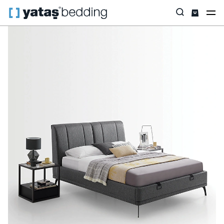
Anasayfa
Baza & Başlık
Tüm Setler
Baza & Başlık Set
Black 