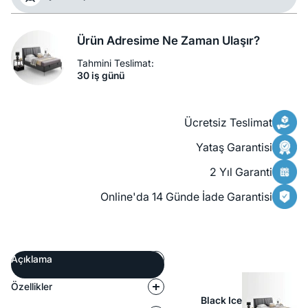
Ürün Adresime Ne Zaman Ulaşır?
Tahmini Teslimat:
30 iş günü
Ücretsiz Teslimat
Yataş Garantisi
2 Yıl Garanti
Online'da 14 Günde İade Garantisi
Açıklama
Özellikler
Black Ice