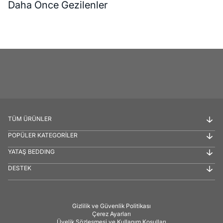
Daha Önce Gezilenler
TÜM ÜRÜNLER
POPÜLER KATEGORİLER
YATAŞ BEDDING
DESTEK
Gizlilik ve Güvenlik Politikası
Çerez Ayarları
Üyelik Sözleşmesi ve Kullanım Koşulları