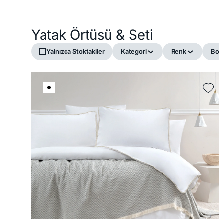
Yatak Örtüsü & Seti
Yalnızca Stoktakiler
Kategori
Renk
Bo