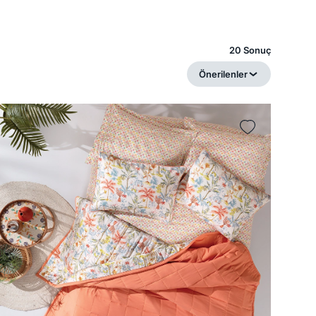
20 Sonuç
Önerilenler