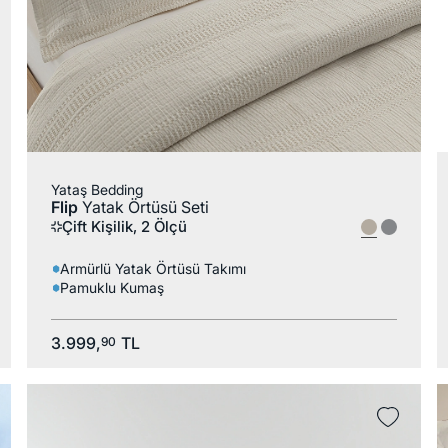
Yataş Bedding
Flip
Yatak Örtüsü Seti
Çift Kişilik, 2 Ölçü
Armürlü Yatak Örtüsü Takımı
Pamuklu Kumaş
3.999,
TL
90