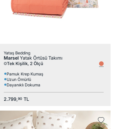
Yataş Bedding
Marsel
Yatak Örtüsü Takımı
Tek Kişilik, 2 Ölçü
Pamuk Krep Kumaş
Uzun Ömürlü
Dayanıklı Dokuma
2.799,
TL
90