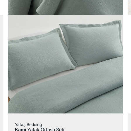
Yataş Bedding
Kami
Yatak Örtüsü Seti