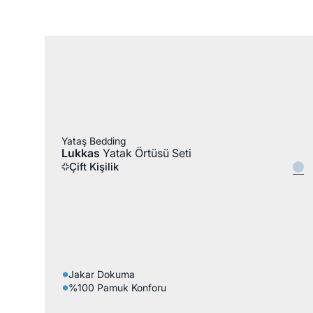
%100 Pamuk
Yataş Bedding
Lukkas
Yatak Örtüsü Seti
Çift Kişilik
Jakar Dokuma
%100 Pamuk Konforu