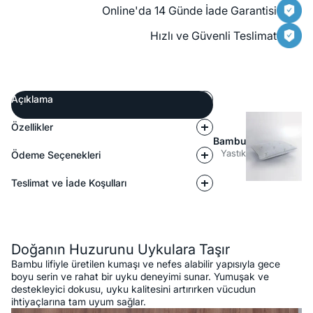
Online'da 14 Günde İade Garantisi
Hızlı ve Güvenli Teslimat
Açıklama
Özellikler
Bambu
Yastık
Ödeme Seçenekleri
Teslimat ve İade Koşulları
Açıklama
Doğanın Huzurunu Uykulara Taşır
Bambu lifiyle üretilen kumaşı ve nefes alabilir yapısıyla gece
boyu serin ve rahat bir uyku deneyimi sunar. Yumuşak ve
destekleyici dokusu, uyku kalitesini artırırken vücudun
ihtiyaçlarına tam uyum sağlar.