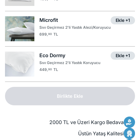
Microfit
Ekle +1
Sıvı Geçirmez 2'li Yastık Alezi/Koruyucu
699,
TL
90
Eco Dormy
Ekle +1
Sıvı Geçirmez 2'li Yastık Koruyucu
449,
TL
90
Birlikte Ekle
2000 TL ve Üzeri Kargo Bedava
Üstün Yataş Kalitesi