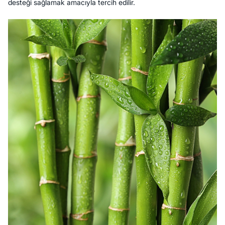
desteği sağlamak amacıyla tercih edilir.