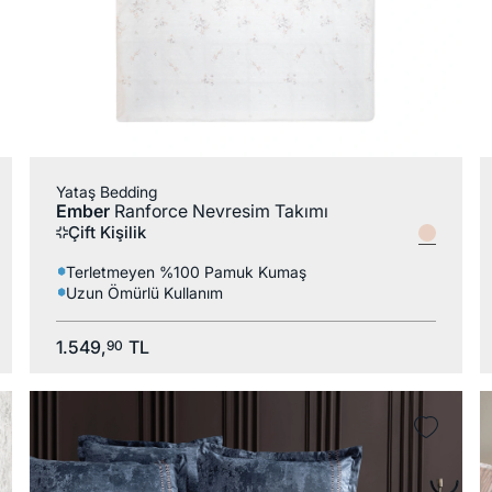
%100 Pamuk
Yataş Bedding
Ember
Ranforce Nevresim Takımı
Çift Kişilik
Terletmeyen %100 Pamuk Kumaş
Uzun Ömürlü Kullanım
1.549,
TL
90