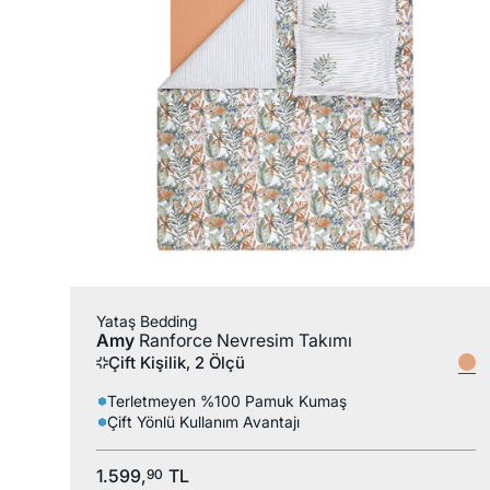
%100 Pamuk
Yataş Bedding
Amy
Ranforce Nevresim Takımı
Çift Kişilik, 2 Ölçü
Terletmeyen %100 Pamuk Kumaş
Çift Yönlü Kullanım Avantajı
1.599,
TL
90