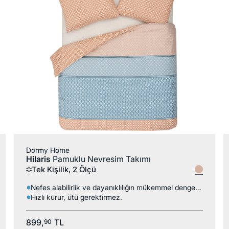
Dormy Home
Hilaris
Pamuklu Nevresim Takımı
Tek Kişilik, 2 Ölçü
Nefes alabilirlik ve dayanıklılığın mükemmel dengesi.
Hızlı kurur, ütü gerektirmez.
899,
TL
90