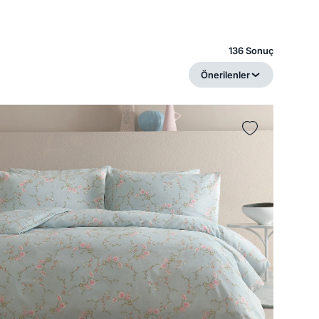
136 Sonuç
Önerilenler