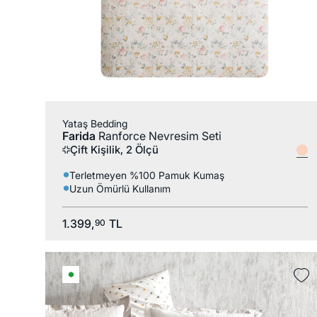
Yataş Bedding
Farida
Ranforce Nevresim Seti
Çift Kişilik, 2 Ölçü
Terletmeyen %100 Pamuk Kumaş
Uzun Ömürlü Kullanım
1.399,
TL
90