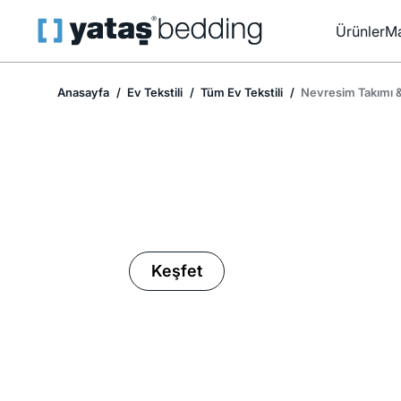
Ürünler
Ma
Anasayfa
Ev Tekstili
Tüm Ev Tekstili
Nevresim Takımı &
Ev Tekstilinde İndirim Mevsimi
Keşfet