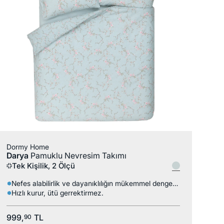
Dormy Home
Darya
Pamuklu Nevresim Takımı
Tek Kişilik, 2 Ölçü
Nefes alabilirlik ve dayanıklılığın mükemmel dengesi.
Hızlı kurur, ütü gerrektirmez.
999,
TL
90