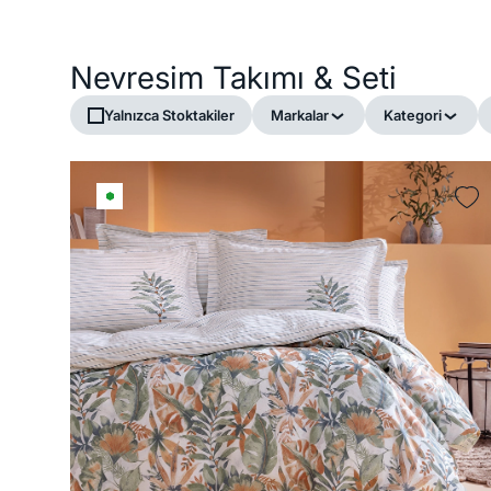
Nevresim Takımı & Seti
Yalnızca Stoktakiler
Markalar
Kategori