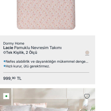
Dormy Home
Lacie
Pamuklu Nevresim Takımı
Tek Kişilik, 2 Ölçü
Nefes alabilirlik ve dayanıklılığın mükemmel dengesi.
Hızlı kurur, ütü gerektirmez.
999,
TL
90