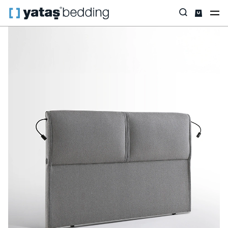
Anasayfa
Baza & Başlık
Baza & Başlık
Başlık
Adapt Rest