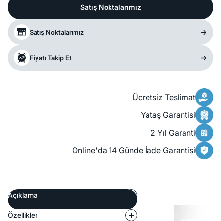
Satış Noktalarımız
Satış Noktalarımız
Fiyatı Takip Et
Ücretsiz Teslimat
Yataş Garantisi
2 Yıl Garanti
Online'da 14 Günde İade Garantisi
Açıklama
Özellikler