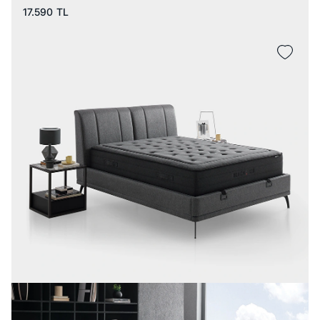
17.590
TL