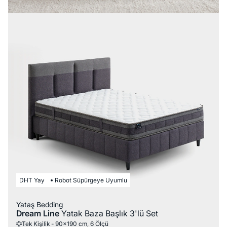
DHT Yay
Robot Süpürgeye Uyumlu
Yataş Bedding
Dream Line
Yatak Baza Başlık 3'lü Set
Tek Kişilik - 90x190 cm, 6 Ölçü