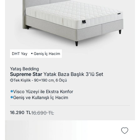
DHT Yay
Geniş İç Hacim
Yataş Bedding
Supreme Star
Yatak Baza Başlık 3'lü Set
Tek Kişilik - 90x190 cm, 6 Ölçü
Visco Yüzeyi ile Ekstra Konfor
Geniş ve Kullanışlı İç Hacim
16.290
TL
16.690
TL