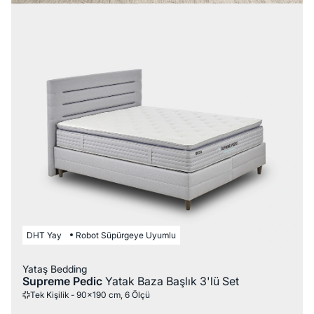
DHT Yay
Robot Süpürgeye Uyumlu
Yataş Bedding
Supreme Pedic
Yatak Baza Başlık 3'lü Set
Tek Kişilik - 90x190 cm, 6 Ölçü