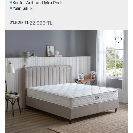
Konfor Arttıran Uyku Pedi
Yalın Şıklık
21.529
TL
22.090
TL