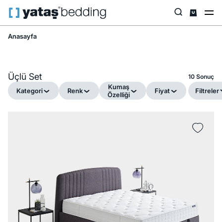
Anasayfa
Üçlü Set
10 Sonuç
Kumaş
Kategori
Renk
Fiyat
Filtreler
Özelliği