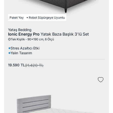
Paket Yay
Robot Süpürgeye Uyumlu
Yataş Bedding
Ionic Energy Pro
Yatak Baza Başlık 3'lü Set
Tek Kişilik - 90x190 cm, 6 Ölçü
Stres Azaltıcı Etki
Yalın Tasarım
19.590
TL
21.420
TL