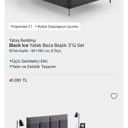
Propocket 2.1
Robot Süpürgeye Uyumlu
Yataş Bedding
Black Ice
Yatak Baza Başlık 3'lü Set
Tek Kişilik - 90x190 cm, 8 Ölçü
Üçlü Serinletici Etki
Yalın ve Estetik Tasarım
41.051
TL